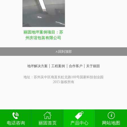
丽固地坪案例项目：苏
州庆谊包装有限公司
∧回到顶部
|
|
|
地坪解决方案
工程案例
合作客户
关于丽固
地址：苏州吴中区甪直长虹北路169号国家科技创业园
2015 版权所有
电话咨询
丽固首页
产品中心
网站地图