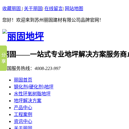
收藏丽固
|
关于丽固
|
在线留言
|
网站地图
您好！欢迎来到苏州丽固建材有限公司品牌官网！
丽固——
一站式专业地坪解决方案服务商
全国服务热线：
4008-223-997
丽固首页
钢化剂(硬化剂)地坪
水性环氧树脂地坪
地坪解决方案
产品中心
工程案例
资讯中心
关于丽固