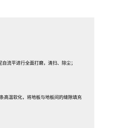
水泥自流平进行全面打磨，清扫、除尘；
焊条高温软化，将地板与地板间的缝隙填充