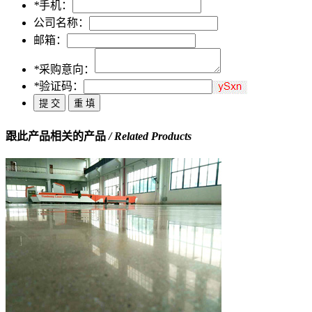
*
手机：
公司名称：
邮箱：
*
采购意向：
*
验证码：
跟此产品相关的产品
/ Related Products