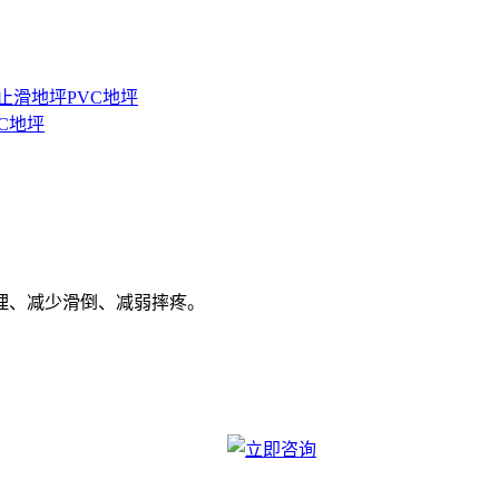
止滑地坪
PVC地坪
C地坪
理、减少滑倒、减弱摔疼。