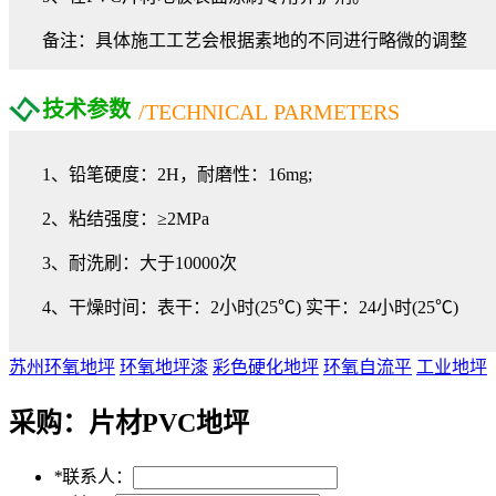
备注：具体施工工艺会根据素地的不同进行略微的调整
技术参数
/TECHNICAL PARMETERS
1、铅笔硬度：2H，耐磨性：16mg;
2、粘结强度：≥2MPa
3、耐洗刷：大于10000次
4、干燥时间：表干：2小时(25℃) 实干：24小时(25℃)
苏州环氧地坪
环氧地坪漆
彩色硬化地坪
环氧自流平
工业地坪
采购：
片材PVC地坪
*
联系人：