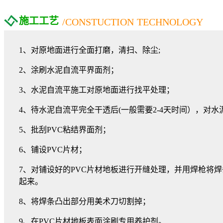
施工工艺
/CONSTUCTION TECHNOLOGY
1、对原地面进行全面打磨，清扫、除尘;
2、涂刷水泥自流平界面剂；
3、水泥自流平施工对原地面进行找平处理；
4、待水泥自流平完全干透后(一般需要2-4天时间），对
5、批刮PVC粘结界面剂；
6、铺设PVC片材；
7、对铺设好的PVC片材地板进行开缝处理，并用焊枪将
起来。
8、将焊条凸出部分用美术刀切割掉；
9、在PVC片材地板表面涂刷专用养护剂。