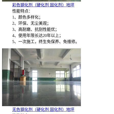
彩色钢化剂（硬化剂 固化剂）地坪
性能特点：
1、颜色多样化；
2、环保、无尘美观；
3、高耐磨、抗刮性能优；
4、使用年限长达20年以上；
5、一次施工，终生免保养、免维修。
无色钢化剂（硬化剂 固化剂）地坪